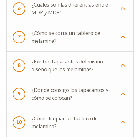
¿Cuáles son las diferencias entre
6
MDP y MDF?
¿Cómo se corta un tablero de
7
melamina?
¿Existen tapacantos del mismo
8
diseño que las melaminas?
¿Dónde consigo los tapacantos y
9
cómo se colocan?
¿Cómo limpiar un tablero de
10
melamina?