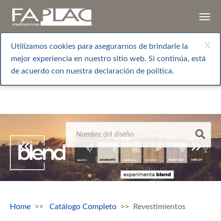
Togg
navi
x
Utilizamos cookies para asegurarnos de brindarle la
mejor experiencia en nuestro sitio web. Si continúa, está
de acuerdo con nuestra declaración de política.
Home
Catálogo Completo
Revestimientos