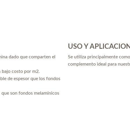
USO Y APLICACIO
mina dado que comparten el
Se utiliza principalmente como
complemento ideal para nues
n bajo costo por m2.
oble de espesor que los fondos
ya que son fondos melamínicos