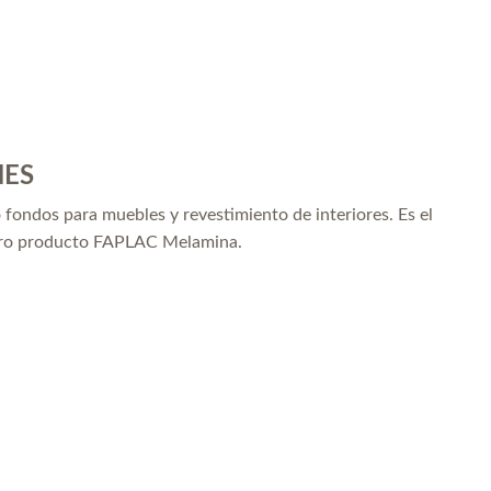
NES
 fondos para muebles y revestimiento de interiores. Es el
tro producto FAPLAC Melamina.