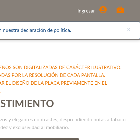
Comprar
Ingresar
x
 nuestra declaración de política.
EÑOS SON DIGITALIZADAS DE CARÁCTER ILUSTRATIVO.
ADAS POR LA RESOLUCIÓN DE CADA PANTALLA.
EL DISEÑO DE LA PLACA PREVIAMENTE EN EL
.
STIMIENTO
izos y elegantes contrastes, desprendiendo notas a tabaco
dez y exclusividad al mobiliario.