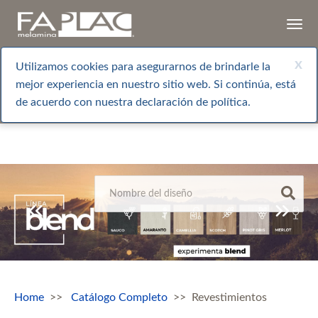
Togg
navi
x
Utilizamos cookies para asegurarnos de brindarle la
mejor experiencia en nuestro sitio web. Si continúa, está
de acuerdo con nuestra declaración de política.
Home
Catálogo Completo
Revestimientos