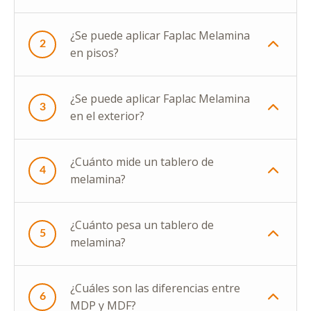
¿Se puede aplicar Faplac Melamina
2
en pisos?
¿Se puede aplicar Faplac Melamina
3
en el exterior?
¿Cuánto mide un tablero de
4
melamina?
¿Cuánto pesa un tablero de
5
melamina?
¿Cuáles son las diferencias entre
6
MDP y MDF?