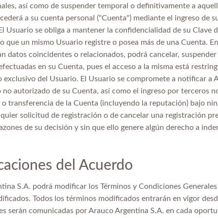
ales, así como de suspender temporal o definitivamente a aquel
cederá a su cuenta personal ("Cuenta") mediante el ingreso de su
El Usuario se obliga a mantener la confidencialidad de su Clave d
do que un mismo Usuario registre o posea más de una Cuenta. En
 datos coincidentes o relacionados, podrá cancelar, suspender o 
fectuadas en su Cuenta, pues el acceso a la misma está restring
 exclusivo del Usuario. El Usuario se compromete a notificar a 
 no autorizado de su Cuenta, así como el ingreso por terceros no
 o transferencia de la Cuenta (incluyendo la reputación) bajo nin
quier solicitud de registración o de cancelar una registración p
azones de su decisión y sin que ello genere algún derecho a ind
caciones del Acuerdo
tina S.A. podrá modificar los Términos y Condiciones Generales 
ificados. Todos los términos modificados entrarán en vigor desd
es serán comunicadas por Arauco Argentina S.A. en cada oportun