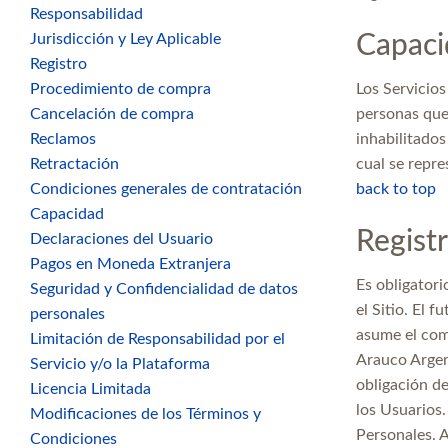
Responsabilidad
Jurisdicción y Ley Aplicable
Capaci
Registro
Procedimiento de compra
Los Servicios
Cancelación de compra
personas que
Reclamos
inhabilitados
Retractación
cual se repre
Condiciones generales de contratación
back to top
Capacidad
Regist
Declaraciones del Usuario
Pagos en Moneda Extranjera
Es obligatori
Seguridad y Confidencialidad de datos
el Sitio. El 
personales
asume el com
Limitación de Responsabilidad por el
Arauco Argent
Servicio y/o la Plataforma
obligación de
Licencia Limitada
los Usuarios.
Modificaciones de los Términos y
Personales. A
Condiciones