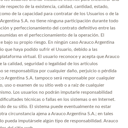
e respecto de la existencia, calidad, cantidad, estado,
 como de la capacidad para contratar de los Usuarios o de la
 Argentina S.A. no tiene ninguna participación durante todo
iación y perfeccionamiento del contrato definitivo entre las
 asumidas en el perfeccionamiento de la operación. El
ace bajo su propio riesgo. En ningún caso Arauco Argentina
io que haya podido sufrir el Usuario, debido a las
a plataforma virtual. El usuario reconoce y acepta que Arauco
 la calidad, seguridad o legalidad de los artículos
o se responsabiliza por cualquier daño, perjuicio o pérdida
rauco Argentina S.A. tampoco será responsable por cualquier
o, uso o examen de su sitio web o a raíz de cualquier
 mismo. Los usuarios no podrán imputarle responsabilidad
dificultades técnicas o fallas en los sistemas o en Internet.
do de su sitio. El sistema puede eventualmente no estar
 otra circunstancia ajena a Arauco Argentina S.A.; en tales
llo pueda imputársele algún tipo de responsabilidad. Arauco