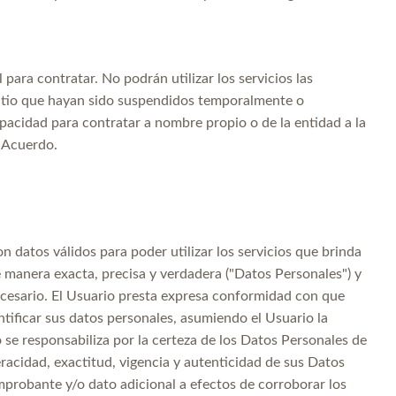
para contratar. No podrán utilizar los servicios las
Sitio que hayan sido suspendidos temporalmente o
apacidad para contratar a nombre propio o de la entidad a la
e Acuerdo.
n datos válidos para poder utilizar los servicios que brinda
e manera exacta, precisa y verdadera ("Datos Personales") y
cesario. El Usuario presta expresa conformidad con que
ntificar sus datos personales, asumiendo el Usuario la
 se responsabiliza por la certeza de los Datos Personales de
eracidad, exactitud, vigencia y autenticidad de sus Datos
mprobante y/o dato adicional a efectos de corroborar los