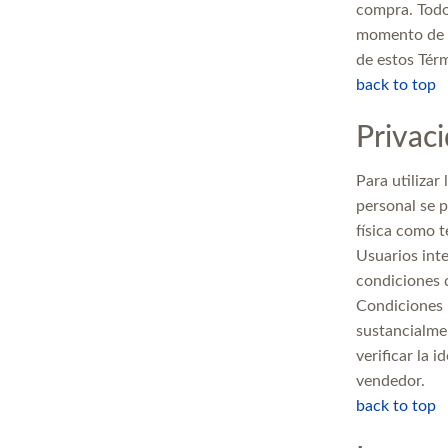
compra. Todo
momento de co
de estos Térm
back to top
Privac
Para utilizar
personal se 
física como t
Usuarios inte
condiciones d
Condiciones 
sustancialmen
verificar la 
vendedor.
back to top