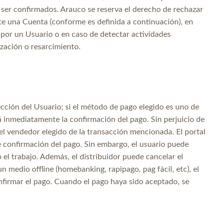
ser confirmados. Arauco se reserva el derecho de rechazar
nte una Cuenta (conforme es definida a continuación), en
 por un Usuario o en caso de detectar actividades
zación o resarcimiento.
ección del Usuario; si el método de pago elegido es uno de
drá inmediatamente la confirmación del pago. Sin perjuicio de
el vendedor elegido de la transacción mencionada. El portal
e confirmación del pago. Sin embargo, el usuario puede
l trabajo. Además, el distribuidor puede cancelar el
 medio offline (homebanking, rapipago, pag fácil, etc), el
firmar el pago. Cuando el pago haya sido aceptado, se