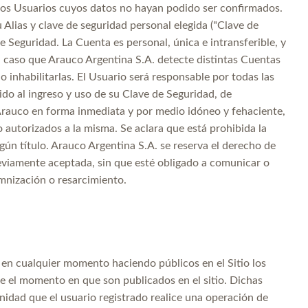
los Usuarios cuyos datos no hayan podido ser confirmados.
 Alias y clave de seguridad personal elegida ("Clave de
e Seguridad. La Cuenta es personal, única e intransferible, y
 caso que Arauco Argentina S.A. detecte distintas Cuentas
inhabilitarlas. El Usuario será responsable por todas las
ido al ingreso y uso de su Clave de Seguridad, de
Arauco en forma inmediata y por medio idóneo y fehaciente,
 autorizados a la misma. Se aclara que está prohibida la
gún título. Arauco Argentina S.A. se reserva el derecho de
reviamente aceptada, sin que esté obligado a comunicar o
emnización o resarcimiento.
en cualquier momento haciendo públicos en el Sitio los
e el momento en que son publicados en el sitio. Dichas
idad que el usuario registrado realice una operación de