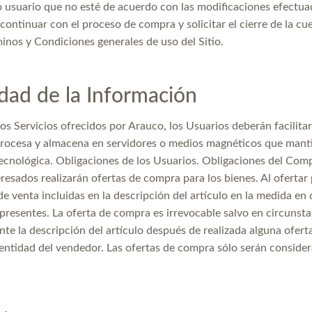
 usuario que no esté de acuerdo con las modificaciones efectua
ntinuar con el proceso de compra y solicitar el cierre de la cuent
inos y Condiciones generales de uso del Sitio.
idad de la Información
 los Servicios ofrecidos por Arauco, los Usuarios deberán facili
procesa y almacena en servidores o medios magnéticos que manti
ecnológica. Obligaciones de los Usuarios. Obligaciones del Comp
resados realizarán ofertas de compra para los bienes. Al ofertar
e venta incluidas en la descripción del artículo en la medida en 
presentes. La oferta de compra es irrevocable salvo en circunst
te la descripción del artículo después de realizada alguna oferta
identidad del vendedor. Las ofertas de compra sólo serán conside