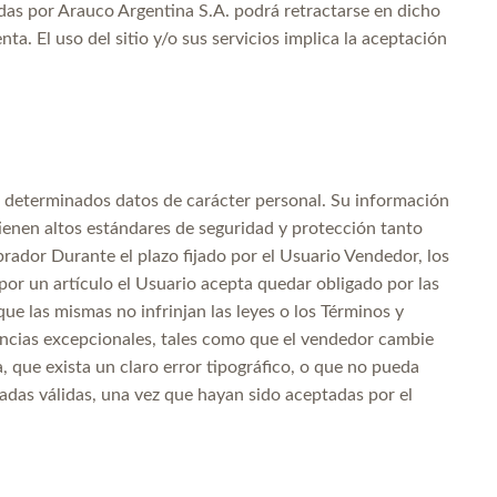
das por Arauco Argentina S.A. podrá retractarse en dicho
a. El uso del sitio y/o sus servicios implica la aceptación
tar determinados datos de carácter personal. Su información
enen altos estándares de seguridad y protección tanto
rador Durante el plazo fijado por el Usuario Vendedor, los
 por un artículo el Usuario acepta quedar obligado por las
que las mismas no infrinjan las leyes o los Términos y
ancias excepcionales, tales como que el vendedor cambie
, que exista un claro error tipográfico, o que no pueda
radas válidas, una vez que hayan sido aceptadas por el