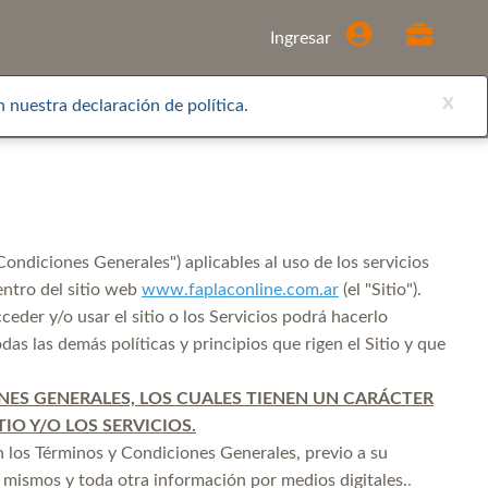
Comprar
Ingresar
x
 nuestra declaración de política.
ondiciones Generales") aplicables al uso de los servicios
entro del sitio web
www.faplaconline.com.ar
(el "Sitio").
eder y/o usar el sitio o los Servicios podrá hacerlo
as las demás políticas y principios que rigen el Sitio y que
ES GENERALES, LOS CUALES TIENEN UN CARÁCTER
IO Y/O LOS SERVICIOS.
s en los Términos y Condiciones Generales, previo a su
s mismos y toda otra información por medios digitales.
.