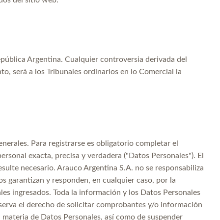
os del sitio web.
epública Argentina. Cualquier controversia derivada del
to, será a los Tribunales ordinarios en lo Comercial la
nerales. Para registrarse es obligatorio completar el
ersonal exacta, precisa y verdadera ("Datos Personales"). El
ulte necesario. Arauco Argentina S.A. no se responsabiliza
os garantizan y responden, en cualquier caso, por la
ales ingresados. Toda la información y los Datos Personales
eserva el derecho de solicitar comprobantes y/o información
n materia de Datos Personales, así como de suspender