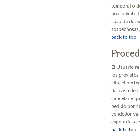
temporal o d
una solicitud
caso de detec
sospechosas,
back to top
Proced
El Usuario re
los previstos
ello, el perf
da aviso de q
cancelar el 
pedido por cu
vendedor va 
esperará la 
back to top