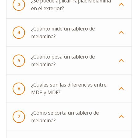
¿Se puede aplicar Faplac Melamina
3
en el exterior?
¿Cuánto mide un tablero de
4
melamina?
¿Cuánto pesa un tablero de
5
melamina?
¿Cuáles son las diferencias entre
6
MDP y MDF?
¿Cómo se corta un tablero de
7
melamina?