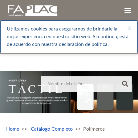
Togg
navi
x
Utilizamos cookies para asegurarnos de brindarle la
mejor experiencia en nuestro sitio web. Si continúa, está
de acuerdo con nuestra declaración de política.
Home
Catálogo Completo
Polímeros