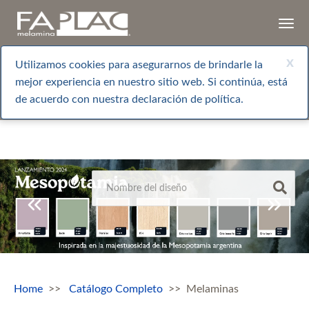
Togg
navi
x
Utilizamos cookies para asegurarnos de brindarle la
mejor experiencia en nuestro sitio web. Si continúa, está
de acuerdo con nuestra declaración de política.
Home
Catálogo Completo
Melaminas