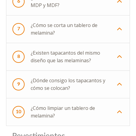
6
MDP y MDF?
¿Cómo se corta un tablero de
7
melamina?
¿Existen tapacantos del mismo
8
diseño que las melaminas?
¿Dónde consigo los tapacantos y
9
cómo se colocan?
¿Cómo limpiar un tablero de
10
melamina?