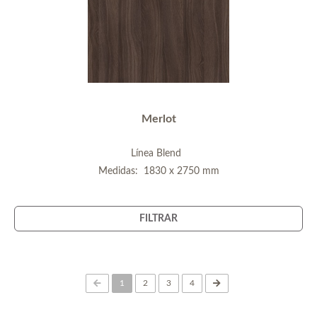
Merlot
Línea Blend
Medidas: 1830 x 2750 mm
FILTRAR
(current)
1
2
3
4