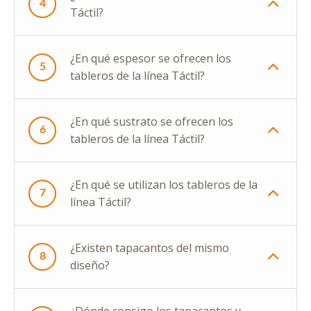
4
Táctil?
¿En qué espesor se ofrecen los
5
tableros de la línea Táctil?
¿En qué sustrato se ofrecen los
6
tableros de la línea Táctil?
¿En qué se utilizan los tableros de la
7
línea Táctil?
¿Existen tapacantos del mismo
8
diseño?
¿Dónde consigo los tapacantos y