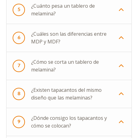
¿Cuánto pesa un tablero de
5
melamina?
¿Cuáles son las diferencias entre
6
MDP y MDF?
¿Cómo se corta un tablero de
7
melamina?
¿Existen tapacantos del mismo
8
diseño que las melaminas?
¿Dónde consigo los tapacantos y
9
cómo se colocan?