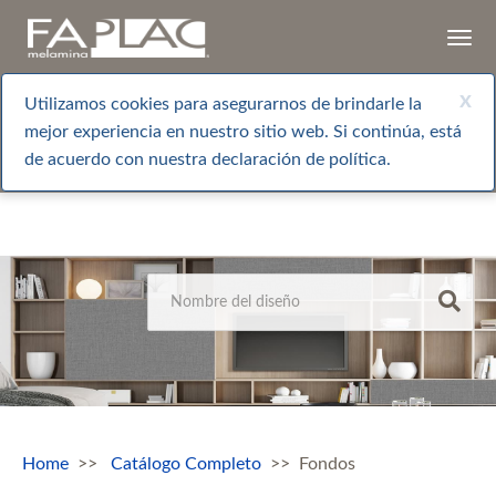
Togg
navi
x
Utilizamos cookies para asegurarnos de brindarle la
mejor experiencia en nuestro sitio web. Si continúa, está
de acuerdo con nuestra declaración de política.
Home
Catálogo Completo
Fondos