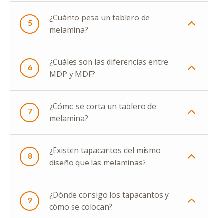
¿Cuánto pesa un tablero de
5
melamina?
¿Cuáles son las diferencias entre
6
MDP y MDF?
¿Cómo se corta un tablero de
7
melamina?
¿Existen tapacantos del mismo
8
diseño que las melaminas?
¿Dónde consigo los tapacantos y
9
cómo se colocan?