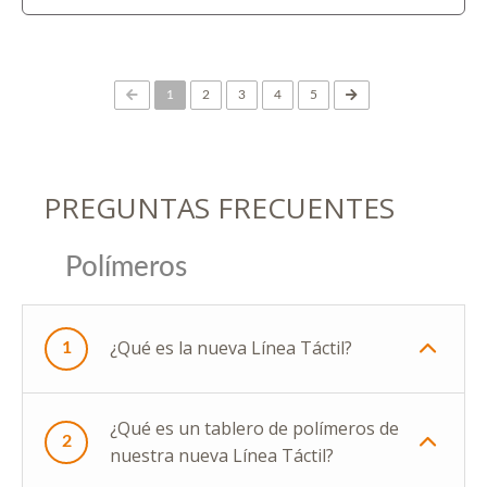
(current)
1
2
3
4
5
PREGUNTAS FRECUENTES
Polímeros
¿Qué es la nueva Línea Táctil?
1
¿Qué es un tablero de polímeros de
2
nuestra nueva Línea Táctil?