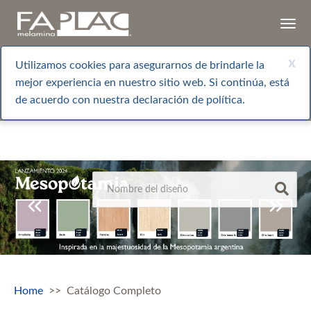
Togg
navi
x
Utilizamos cookies para asegurarnos de brindarle la
mejor experiencia en nuestro sitio web. Si continúa, está
de acuerdo con nuestra declaración de política.
Home
Catálogo Completo