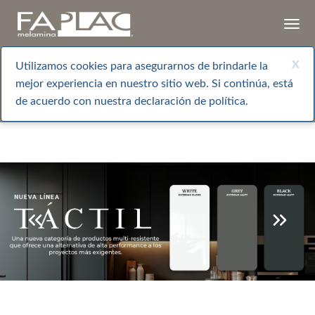
Togg
navi
x
Utilizamos cookies para asegurarnos de brindarle la
mejor experiencia en nuestro sitio web. Si continúa, está
de acuerdo con nuestra declaración de política.