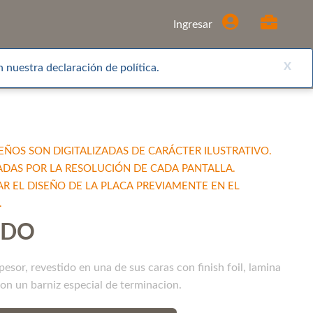
Comprar
Ingresar
x
 nuestra declaración de política.
EÑOS SON DIGITALIZADAS DE CARÁCTER ILUSTRATIVO.
ADAS POR LA RESOLUCIÓN DE CADA PANTALLA.
EL DISEÑO DE LA PLACA PREVIAMENTE EN EL
.
NDO
or, revestido en una de sus caras con finish foil, lamina
con un barniz especial de terminacion.