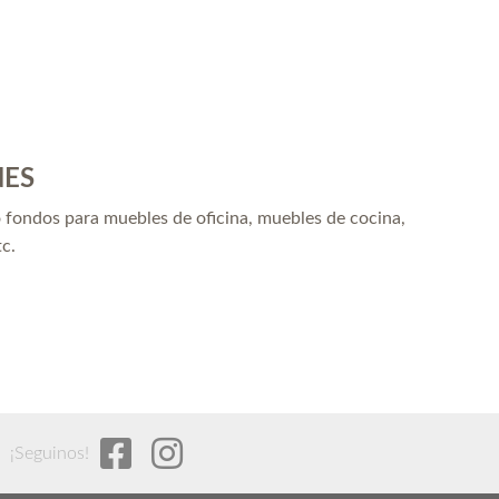
NES
o fondos para muebles de oficina, muebles de cocina,
tc.
¡Seguinos!