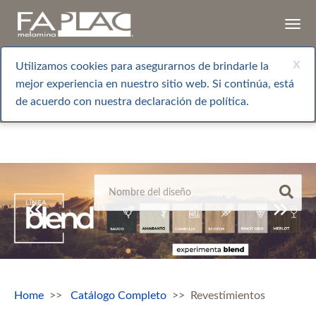
Togg
navi
x
Utilizamos cookies para asegurarnos de brindarle la
mejor experiencia en nuestro sitio web. Si continúa, está
de acuerdo con nuestra declaración de política.
Home
Catálogo Completo
Revestimientos