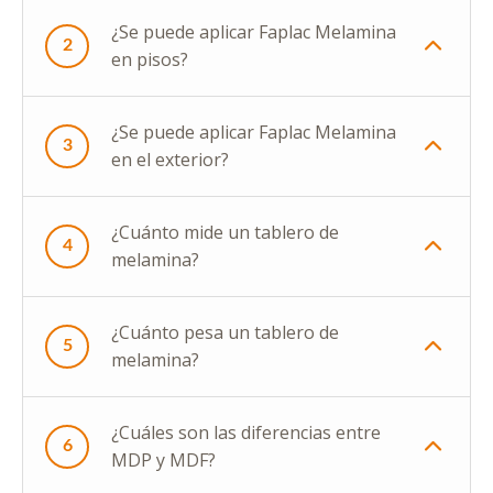
¿Se puede aplicar Faplac Melamina
2
en pisos?
¿Se puede aplicar Faplac Melamina
3
en el exterior?
¿Cuánto mide un tablero de
4
melamina?
¿Cuánto pesa un tablero de
5
melamina?
¿Cuáles son las diferencias entre
6
MDP y MDF?