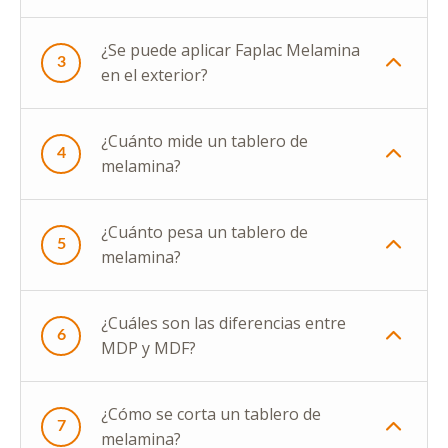
¿Se puede aplicar Faplac Melamina
3
en el exterior?
¿Cuánto mide un tablero de
4
melamina?
¿Cuánto pesa un tablero de
5
melamina?
¿Cuáles son las diferencias entre
6
MDP y MDF?
¿Cómo se corta un tablero de
7
melamina?