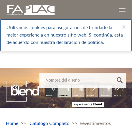
Togg
navi
x
Utilizamos cookies para asegurarnos de brindarle la
mejor experiencia en nuestro sitio web. Si continúa, está
de acuerdo con nuestra declaración de política.
Home
Catálogo Completo
Revestimientos