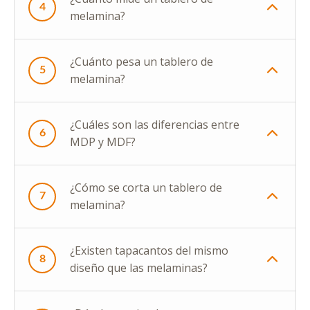
4
melamina?
¿Cuánto pesa un tablero de
5
melamina?
¿Cuáles son las diferencias entre
6
MDP y MDF?
¿Cómo se corta un tablero de
7
melamina?
¿Existen tapacantos del mismo
8
diseño que las melaminas?