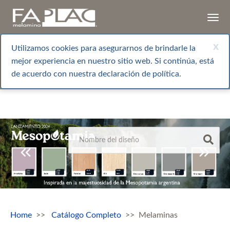
Togg
navi
x
Utilizamos cookies para asegurarnos de brindarle la
mejor experiencia en nuestro sitio web. Si continúa, está
de acuerdo con nuestra declaración de política.
Home
Catálogo Completo
Melaminas