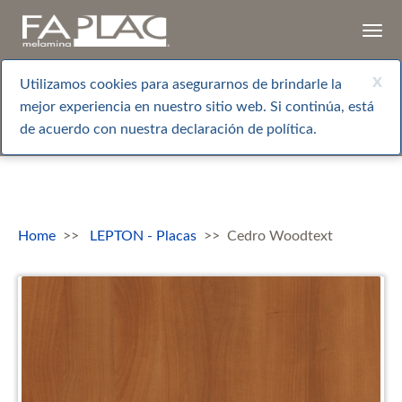
Togg
navi
x
Utilizamos cookies para asegurarnos de brindarle la
mejor experiencia en nuestro sitio web. Si continúa, está
de acuerdo con nuestra declaración de política.
Home
LEPTON - Placas
Cedro Woodtext