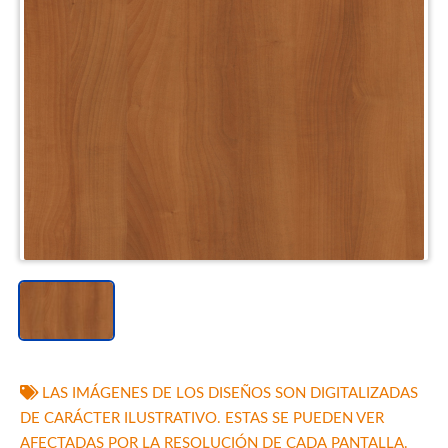
LAS IMÁGENES DE LOS DISEÑOS SON DIGITALIZADAS
DE CARÁCTER ILUSTRATIVO. ESTAS SE PUEDEN VER
AFECTADAS POR LA RESOLUCIÓN DE CADA PANTALLA.