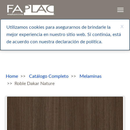
Togg
navi
x
Utilizamos cookies para asegurarnos de brindarle la
mejor experiencia en nuestro sitio web. Si continúa, está
de acuerdo con nuestra declaración de política.
Home
Catálogo Completo
Melaminas
Roble Dakar Nature