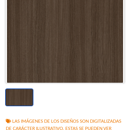
LAS IMÁGENES DE LOS DISEÑOS SON DIGITALIZADAS
DE CARÁCTER ILUSTRATIVO. ESTAS SE PUEDEN VER