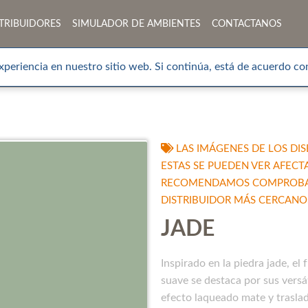
TRIBUIDORES
SIMULADOR DE AMBIENTES
CONTACTANOS
xperiencia en nuestro sitio web. Si continúa, está de acuerdo con
LAS IMÁGENES DE LOS DIS
ESTAS SE PUEDEN VER AFECT
RECOMENDAMOS COMPROBAR 
DISTRIBUIDOR MÁS CERCANO
JADE
Inspirado en la piedra jade, el 
suave se destaca por sus versá
efecto laqueado mate y traslad