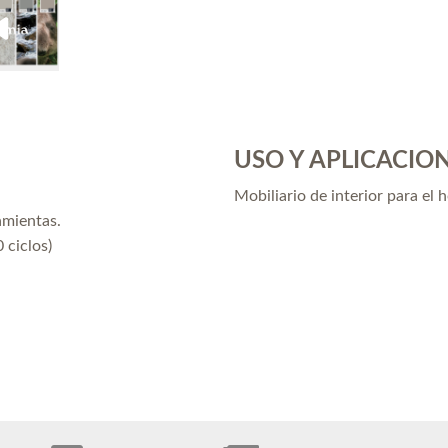
USO Y APLICACIO
Mobiliario de interior para el 
amientas.
 ciclos)