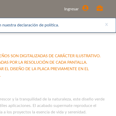
Comprar
Ingresar
x
 nuestra declaración de política.
EÑOS SON DIGITALIZADAS DE CARÁCTER ILUSTRATIVO.
ADAS POR LA RESOLUCIÓN DE CADA PANTALLA.
EL DISEÑO DE LA PLACA PREVIAMENTE EN EL
.
frescor y la tranquilidad de la naturaleza, este diseño verde
tiles aplicaciones. El acabado supermate reproduce el
a a los proyectos la esencia de vida y serenidad.