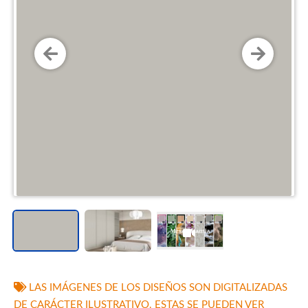
LAS IMÁGENES DE LOS DISEÑOS SON DIGITALIZADAS
DE CARÁCTER ILUSTRATIVO. ESTAS SE PUEDEN VER