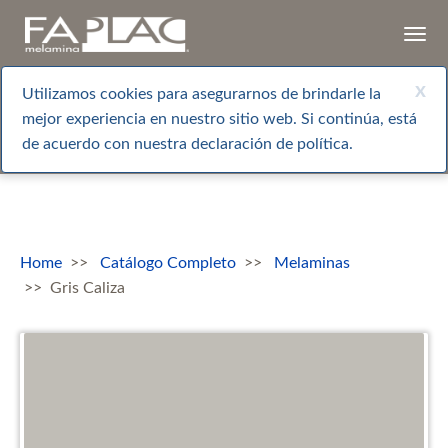
Togg
navi
x
Utilizamos cookies para asegurarnos de brindarle la
mejor experiencia en nuestro sitio web. Si continúa, está
de acuerdo con nuestra declaración de política.
Home
Catálogo Completo
Melaminas
Gris Caliza