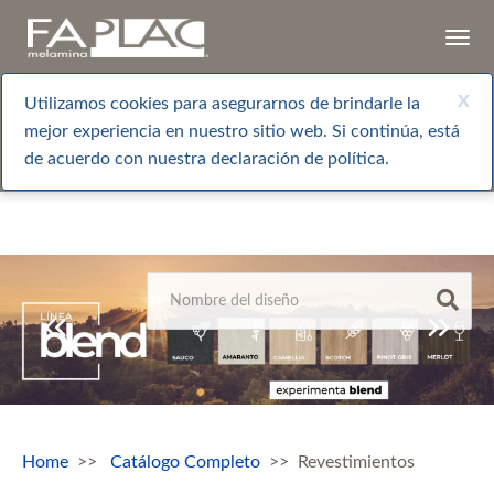
Togg
navi
x
Utilizamos cookies para asegurarnos de brindarle la
mejor experiencia en nuestro sitio web. Si continúa, está
de acuerdo con nuestra declaración de política.
Home
Catálogo Completo
Revestimientos