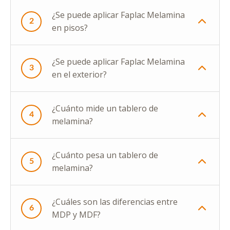
¿Se puede aplicar Faplac Melamina
2
en pisos?
¿Se puede aplicar Faplac Melamina
3
en el exterior?
¿Cuánto mide un tablero de
4
melamina?
¿Cuánto pesa un tablero de
5
melamina?
¿Cuáles son las diferencias entre
6
MDP y MDF?