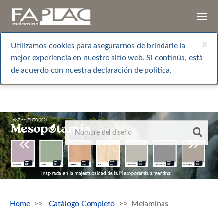
Togg
navi
x
Utilizamos cookies para asegurarnos de brindarle la
mejor experiencia en nuestro sitio web. Si continúa, está
de acuerdo con nuestra declaración de política.
Home
Catálogo Completo
Melaminas