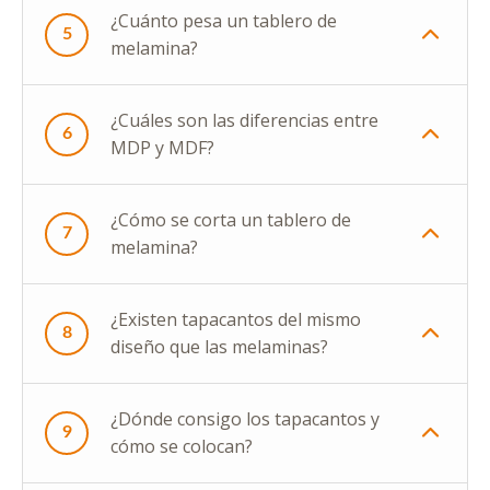
¿Cuánto pesa un tablero de
5
melamina?
¿Cuáles son las diferencias entre
6
MDP y MDF?
¿Cómo se corta un tablero de
7
melamina?
¿Existen tapacantos del mismo
8
diseño que las melaminas?
¿Dónde consigo los tapacantos y
9
cómo se colocan?