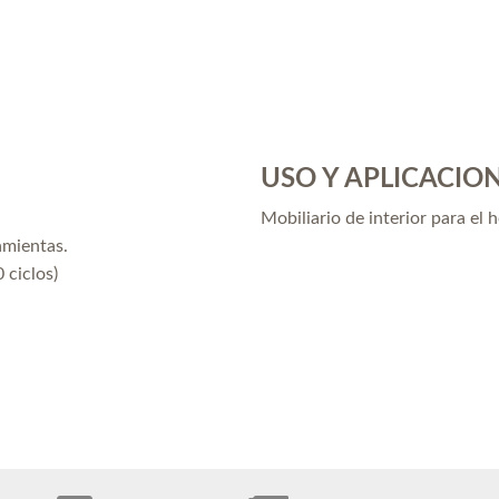
USO Y APLICACIO
Mobiliario de interior para el 
amientas.
 ciclos)