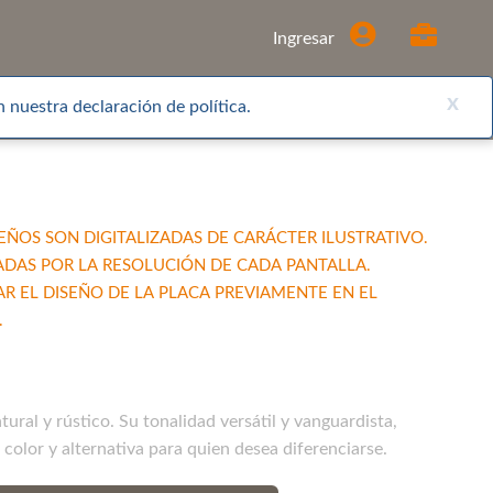
Comprar
Ingresar
x
 nuestra declaración de política.
EÑOS SON DIGITALIZADAS DE CARÁCTER ILUSTRATIVO.
ADAS POR LA RESOLUCIÓN DE CADA PANTALLA.
EL DISEÑO DE LA PLACA PREVIAMENTE EN EL
.
ural y rústico. Su tonalidad versátil y vanguardista,
olor y alternativa para quien desea diferenciarse.