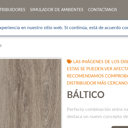
TRIBUIDORES
SIMULADOR DE AMBIENTES
CONTACTANOS
xperiencia en nuestro sitio web. Si continúa, está de acuerdo con
o
LAS IMÁGENES DE LOS DIS
ESTAS SE PUEDEN VER AFECT
RECOMENDAMOS COMPROBAR 
DISTRIBUIDOR MÁS CERCANO
BÁLTICO
Perfecta combinación entre nat
destaca un nuevo concepto de c