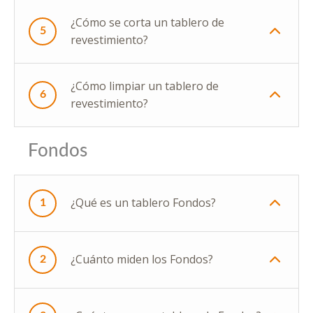
¿Cómo se corta un tablero de
5
revestimiento?
¿Cómo limpiar un tablero de
6
revestimiento?
Fondos
¿Qué es un tablero Fondos?
1
¿Cuánto miden los Fondos?
2