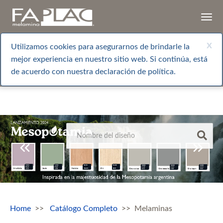
Togg
navi
x
Utilizamos cookies para asegurarnos de brindarle la
mejor experiencia en nuestro sitio web. Si continúa, está
de acuerdo con nuestra declaración de política.
Home
Catálogo Completo
Melaminas