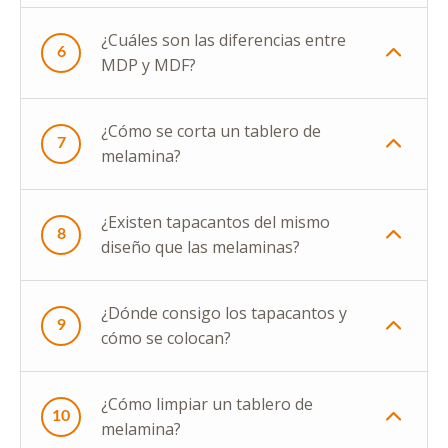
¿Cuáles son las diferencias entre
6
MDP y MDF?
¿Cómo se corta un tablero de
7
melamina?
¿Existen tapacantos del mismo
8
diseño que las melaminas?
¿Dónde consigo los tapacantos y
9
cómo se colocan?
¿Cómo limpiar un tablero de
10
melamina?