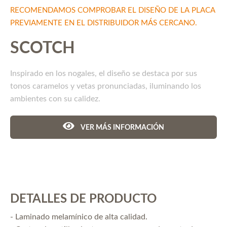
RECOMENDAMOS COMPROBAR EL DISEÑO DE LA PLACA
PREVIAMENTE EN EL DISTRIBUIDOR MÁS CERCANO.
SCOTCH
Inspirado en los nogales, el diseño se destaca por sus
tonos caramelos y vetas pronunciadas, iluminando los
ambientes con su calidez.
VER MÁS INFORMACIÓN
DETALLES DE PRODUCTO
- Laminado melamínico de alta calidad.