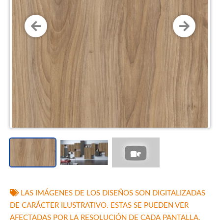
LAS IMÁGENES DE LOS DISEÑOS SON DIGITALIZADAS
DE CARÁCTER ILUSTRATIVO. ESTAS SE PUEDEN VER
AFECTADAS POR LA RESOLUCIÓN DE CADA PANTALLA.