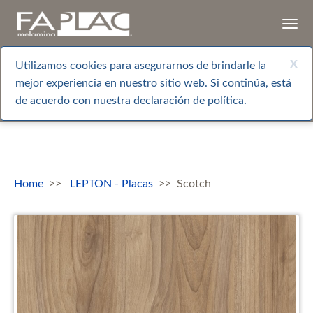
Togg
navi
x
Utilizamos cookies para asegurarnos de brindarle la
mejor experiencia en nuestro sitio web. Si continúa, está
de acuerdo con nuestra declaración de política.
Home
LEPTON - Placas
Scotch