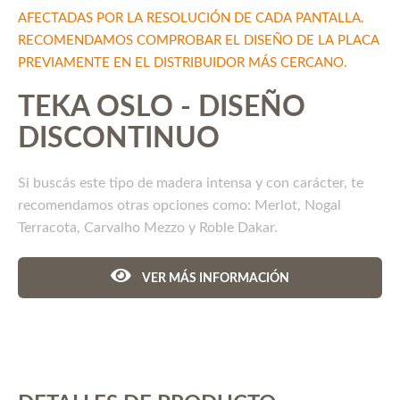
AFECTADAS POR LA RESOLUCIÓN DE CADA PANTALLA.
RECOMENDAMOS COMPROBAR EL DISEÑO DE LA PLACA
PREVIAMENTE EN EL DISTRIBUIDOR MÁS CERCANO.
TEKA OSLO - DISEÑO
DISCONTINUO
Si buscás este tipo de madera intensa y con carácter, te
recomendamos otras opciones como: Merlot, Nogal
Terracota, Carvalho Mezzo y Roble Dakar.
VER MÁS INFORMACIÓN