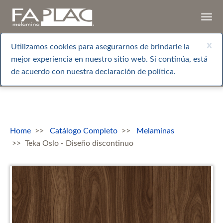
Togg
navi
x
Utilizamos cookies para asegurarnos de brindarle la
mejor experiencia en nuestro sitio web. Si continúa, está
de acuerdo con nuestra declaración de política.
Home
Catálogo Completo
Melaminas
Teka Oslo - Diseño discontinuo