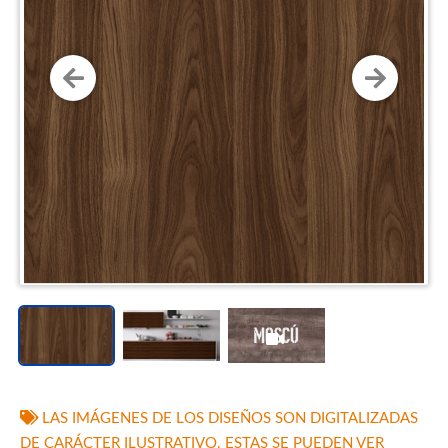
LAS IMÁGENES DE LOS DISEÑOS SON DIGITALIZADAS
DE CARÁCTER ILUSTRATIVO. ESTAS SE PUEDEN VER