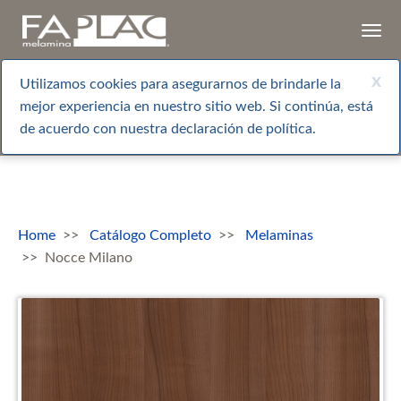
Togg
navi
x
Utilizamos cookies para asegurarnos de brindarle la
mejor experiencia en nuestro sitio web. Si continúa, está
de acuerdo con nuestra declaración de política.
Home
Catálogo Completo
Melaminas
Nocce Milano