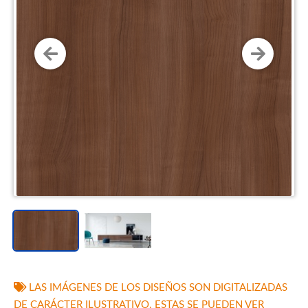
LAS IMÁGENES DE LOS DISEÑOS SON DIGITALIZADAS
DE CARÁCTER ILUSTRATIVO. ESTAS SE PUEDEN VER