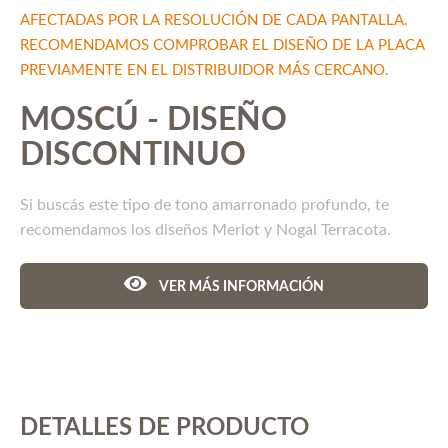
AFECTADAS POR LA RESOLUCIÓN DE CADA PANTALLA.
RECOMENDAMOS COMPROBAR EL DISEÑO DE LA PLACA
PREVIAMENTE EN EL DISTRIBUIDOR MÁS CERCANO.
MOSCÚ - DISEÑO
DISCONTINUO
Si buscás este tipo de tono amarronado profundo, te
recomendamos los diseños Merlot y Nogal Terracota.
VER MÁS INFORMACIÓN
DETALLES DE PRODUCTO