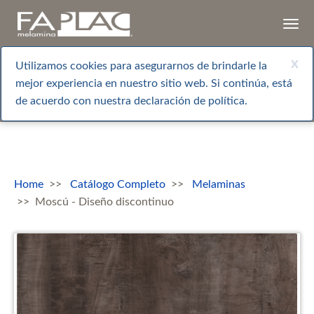
Togg
navi
x
Utilizamos cookies para asegurarnos de brindarle la
mejor experiencia en nuestro sitio web. Si continúa, está
de acuerdo con nuestra declaración de política.
Home
Catálogo Completo
Melaminas
Moscú - Diseño discontinuo