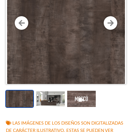
LAS IMÁGENES DE LOS DISEÑOS SON DIGITALIZADAS
DE CARÁCTER ILUSTRATIVO. ESTAS SE PUEDEN VER