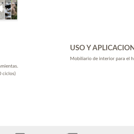
USO Y APLICACIO
Mobiliario de interior para el 
amientas.
 ciclos)