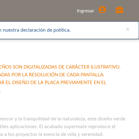
Comprar
Ingresar
x
 nuestra declaración de política.
EÑOS SON DIGITALIZADAS DE CARÁCTER ILUSTRATIVO.
ADAS POR LA RESOLUCIÓN DE CADA PANTALLA.
EL DISEÑO DE LA PLACA PREVIAMENTE EN EL
.
frescor y la tranquilidad de la naturaleza, este diseño verde
tiles aplicaciones. El acabado supermate reproduce el
a a los proyectos la esencia de vida y serenidad.