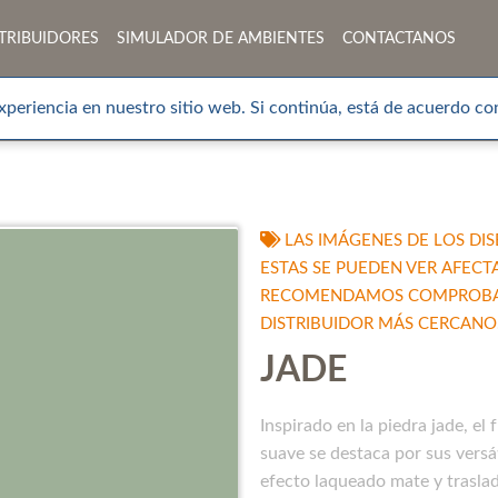
TRIBUIDORES
SIMULADOR DE AMBIENTES
CONTACTANOS
xperiencia en nuestro sitio web. Si continúa, está de acuerdo con
LAS IMÁGENES DE LOS DIS
ESTAS SE PUEDEN VER AFECT
RECOMENDAMOS COMPROBAR 
DISTRIBUIDOR MÁS CERCANO
JADE
Inspirado en la piedra jade, el 
suave se destaca por sus versá
efecto laqueado mate y traslad