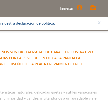
Comprar
Ingresar
x
 nuestra declaración de política.
EÑOS SON DIGITALIZADAS DE CARÁCTER ILUSTRATIVO.
ADAS POR LA RESOLUCIÓN DE CADA PANTALLA.
EL DISEÑO DE LA PLACA PREVIAMENTE EN EL
.
erísticas naturales, delicadas grietas y sutiles variaciones
s luminosidad y calidez, invitándonos a un agradable viaje