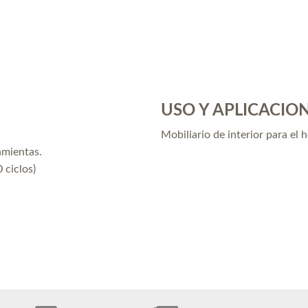
USO Y APLICACIO
Mobiliario de interior para el 
amientas.
 ciclos)