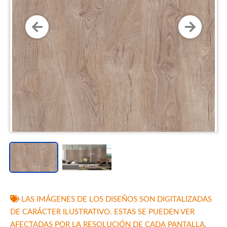
LAS IMÁGENES DE LOS DISEÑOS SON DIGITALIZADAS
DE CARÁCTER ILUSTRATIVO. ESTAS SE PUEDEN VER
AFECTADAS POR LA RESOLUCIÓN DE CADA PANTALLA.