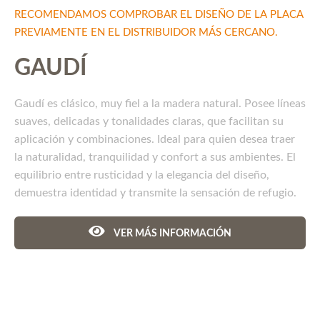
RECOMENDAMOS COMPROBAR EL DISEÑO DE LA PLACA
PREVIAMENTE EN EL DISTRIBUIDOR MÁS CERCANO.
GAUDÍ
Gaudí es clásico, muy fiel a la madera natural. Posee líneas
suaves, delicadas y tonalidades claras, que facilitan su
aplicación y combinaciones. Ideal para quien desea traer
la naturalidad, tranquilidad y confort a sus ambientes. El
equilibrio entre rusticidad y la elegancia del diseño,
demuestra identidad y transmite la sensación de refugio.
VER MÁS INFORMACIÓN