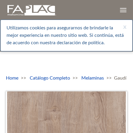
Togg
navi
x
Utilizamos cookies para asegurarnos de brindarle la
mejor experiencia en nuestro sitio web. Si continúa, está
de acuerdo con nuestra declaración de política.
Home
Catálogo Completo
Melaminas
Gaudí