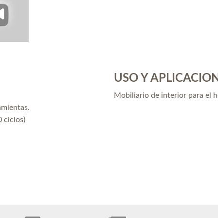
USO Y APLICACIO
Mobiliario de interior para el 
amientas.
 ciclos)