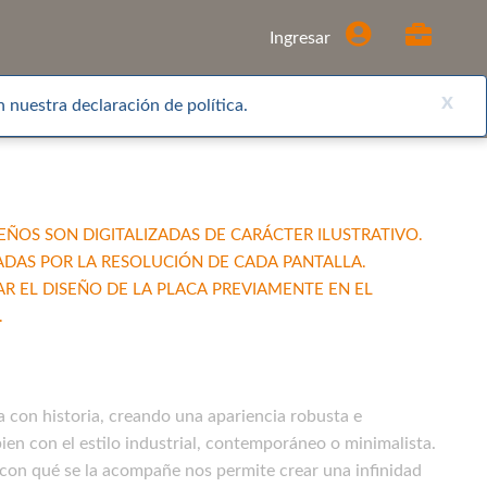
Comprar
Ingresar
x
 nuestra declaración de política.
EÑOS SON DIGITALIZADAS DE CARÁCTER ILUSTRATIVO.
ADAS POR LA RESOLUCIÓN DE CADA PANTALLA.
EL DISEÑO DE LA PLACA PREVIAMENTE EN EL
.
a con historia, creando una apariencia robusta e
n con el estilo industrial, contemporáneo o minimalista.
 con qué se la acompañe nos permite crear una infinidad