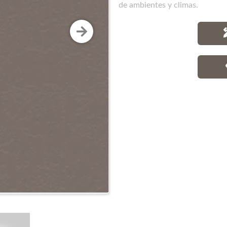
de ambientes y climas.