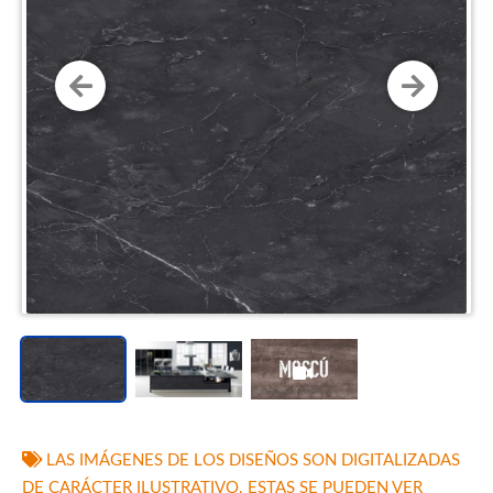
LAS IMÁGENES DE LOS DISEÑOS SON DIGITALIZADAS
DE CARÁCTER ILUSTRATIVO. ESTAS SE PUEDEN VER