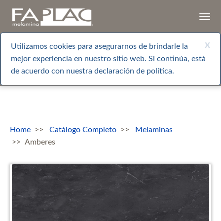
Togg
navi
x
Utilizamos cookies para asegurarnos de brindarle la
mejor experiencia en nuestro sitio web. Si continúa, está
de acuerdo con nuestra declaración de política.
Home
Catálogo Completo
Melaminas
Amberes