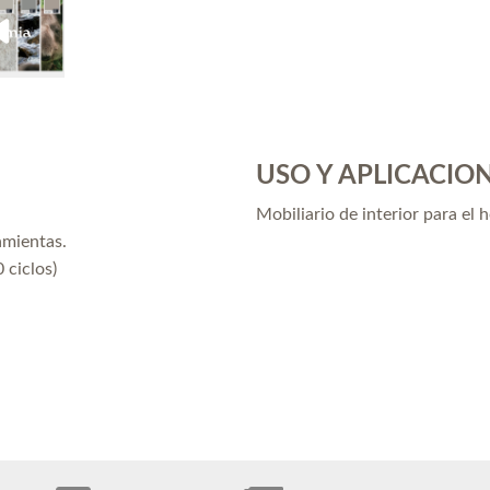
USO Y APLICACIO
Mobiliario de interior para el 
amientas.
 ciclos)