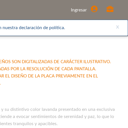
Comprar
Ingresar
x
 nuestra declaración de política.
EÑOS SON DIGITALIZADAS DE CARÁCTER ILUSTRATIVO.
ADAS POR LA RESOLUCIÓN DE CADA PANTALLA.
EL DISEÑO DE LA PLACA PREVIAMENTE EN EL
.
a y su distintivo color lavanda presentado en una exclusiva
tiende a evocar sentimientos de serenidad y paz, lo que lo
entes tranquilos y apacibles.