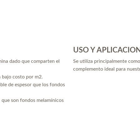
USO Y APLICACIO
mina dado que comparten el
Se utiliza principalmente como
complemento ideal para nues
n bajo costo por m2.
oble de espesor que los fondos
ya que son fondos melamínicos