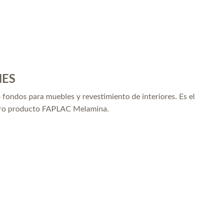
NES
 fondos para muebles y revestimiento de interiores. Es el
tro producto FAPLAC Melamina.