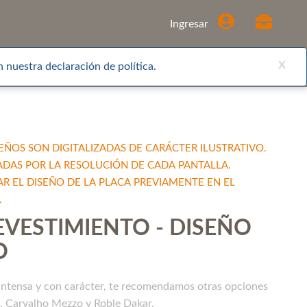
Comprar
Ingresar
x
 nuestra declaración de política.
EÑOS SON DIGITALIZADAS DE CARÁCTER ILUSTRATIVO.
ADAS POR LA RESOLUCIÓN DE CADA PANTALLA.
EL DISEÑO DE LA PLACA PREVIAMENTE EN EL
.
EVESTIMIENTO - DISEÑO
O
 intensa y con carácter, te recomendamos otras opciones
, Carvalho Mezzo y Roble Dakar.