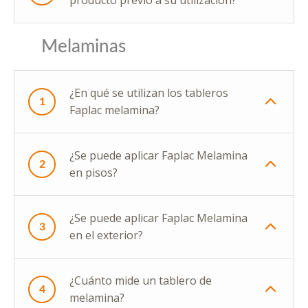
producto previo a su utilización?
Melaminas
¿En qué se utilizan los tableros
1
Faplac melamina?
¿Se puede aplicar Faplac Melamina
2
en pisos?
¿Se puede aplicar Faplac Melamina
3
en el exterior?
¿Cuánto mide un tablero de
4
melamina?