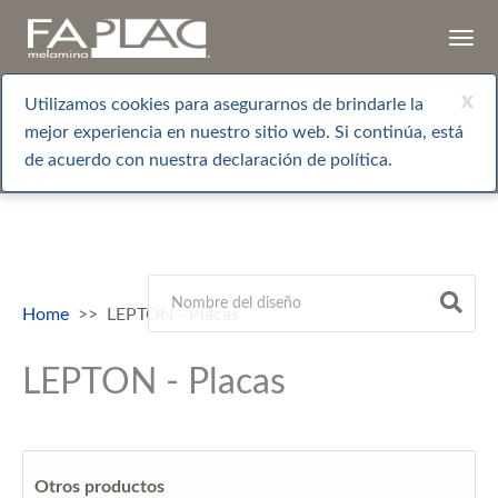
Togg
navi
x
Utilizamos cookies para asegurarnos de brindarle la
mejor experiencia en nuestro sitio web. Si continúa, está
de acuerdo con nuestra declaración de política.
Home
LEPTON - Placas
LEPTON - Placas
Otros productos