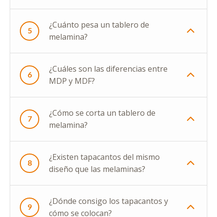
¿Cuánto pesa un tablero de
5
melamina?
¿Cuáles son las diferencias entre
6
MDP y MDF?
¿Cómo se corta un tablero de
7
melamina?
¿Existen tapacantos del mismo
8
diseño que las melaminas?
¿Dónde consigo los tapacantos y
9
cómo se colocan?