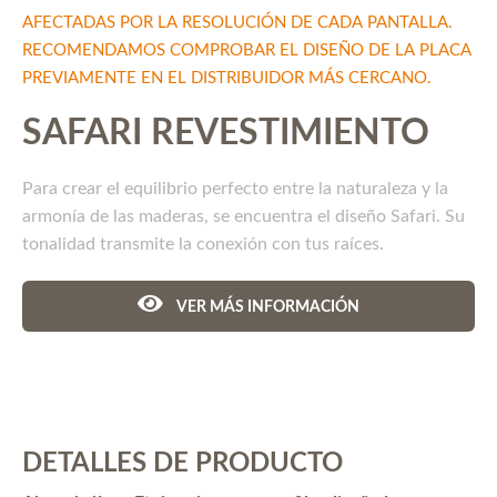
AFECTADAS POR LA RESOLUCIÓN DE CADA PANTALLA.
RECOMENDAMOS COMPROBAR EL DISEÑO DE LA PLACA
PREVIAMENTE EN EL DISTRIBUIDOR MÁS CERCANO.
SAFARI REVESTIMIENTO
Para crear el equilibrio perfecto entre la naturaleza y la
armonía de las maderas, se encuentra el diseño Safari. Su
tonalidad transmite la conexión con tus raíces.
VER MÁS INFORMACIÓN
DETALLES DE PRODUCTO