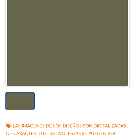
LAS IMÁGENES DE LOS DISEÑOS SON DIGITALIZADAS
DE CARÁCTER ILUSTRATIVO. ESTAS SE PUEDEN VER