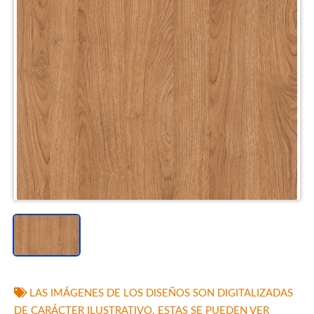
LAS IMÁGENES DE LOS DISEÑOS SON DIGITALIZADAS
DE CARÁCTER ILUSTRATIVO. ESTAS SE PUEDEN VER