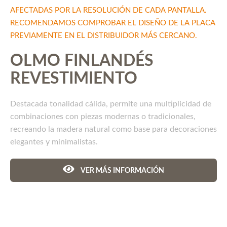
AFECTADAS POR LA RESOLUCIÓN DE CADA PANTALLA.
RECOMENDAMOS COMPROBAR EL DISEÑO DE LA PLACA
PREVIAMENTE EN EL DISTRIBUIDOR MÁS CERCANO.
OLMO FINLANDÉS
REVESTIMIENTO
Destacada tonalidad cálida, permite una multiplicidad de
combinaciones con piezas modernas o tradicionales,
recreando la madera natural como base para decoraciones
elegantes y minimalistas.
VER MÁS INFORMACIÓN