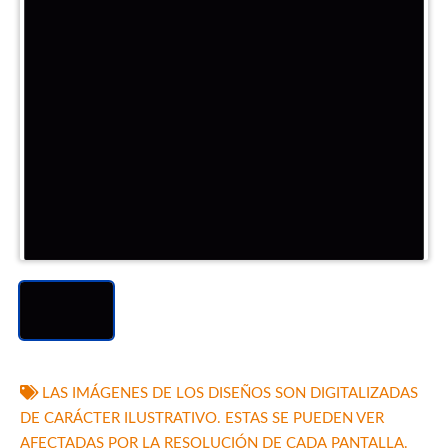
LAS IMÁGENES DE LOS DISEÑOS SON DIGITALIZADAS
DE CARÁCTER ILUSTRATIVO. ESTAS SE PUEDEN VER
AFECTADAS POR LA RESOLUCIÓN DE CADA PANTALLA.