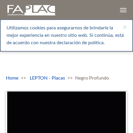
Togg
navi
x
Utilizamos cookies para asegurarnos de brindarle la
mejor experiencia en nuestro sitio web. Si continúa, está
de acuerdo con nuestra declaración de política.
Home
LEPTON - Placas
Negro Profundo