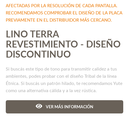
AFECTADAS POR LA RESOLUCIÓN DE CADA PANTALLA.
RECOMENDAMOS COMPROBAR EL DISEÑO DE LA PLACA
PREVIAMENTE EN EL DISTRIBUIDOR MÁS CERCANO.
LINO TERRA
REVESTIMIENTO - DISEÑO
DISCONTINUO
Si buscás este tipo de tono para transmitir calidez a tus
ambientes, podes probar con el diseño Tribal de la línea
Étnica. Si buscás un patrón hilado, te recomendamos Yute
como una alternativa cálida y a la vez rústica.
VER MÁS INFORMACIÓN