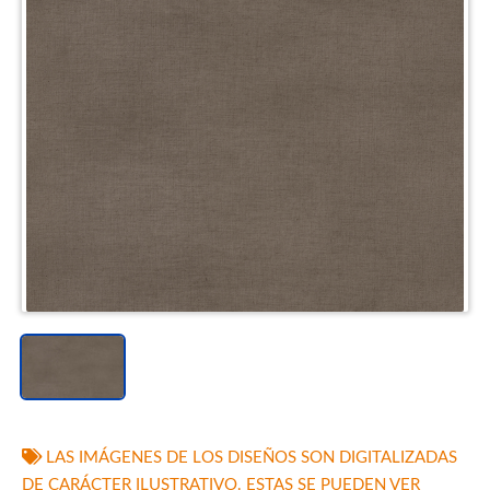
LAS IMÁGENES DE LOS DISEÑOS SON DIGITALIZADAS
DE CARÁCTER ILUSTRATIVO. ESTAS SE PUEDEN VER