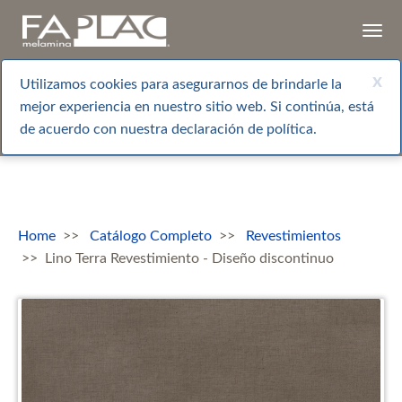
Togg
navi
x
Utilizamos cookies para asegurarnos de brindarle la
mejor experiencia en nuestro sitio web. Si continúa, está
de acuerdo con nuestra declaración de política.
Home
Catálogo Completo
Revestimientos
Lino Terra Revestimiento - Diseño discontinuo