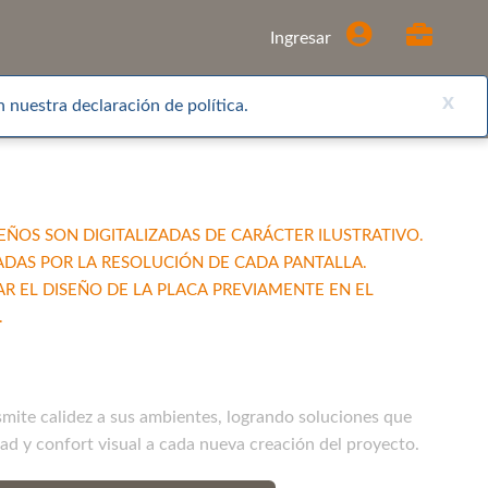
Comprar
Ingresar
x
 nuestra declaración de política.
EÑOS SON DIGITALIZADAS DE CARÁCTER ILUSTRATIVO.
ADAS POR LA RESOLUCIÓN DE CADA PANTALLA.
EL DISEÑO DE LA PLACA PREVIAMENTE EN EL
.
nsmite calidez a sus ambientes, logrando soluciones que
dad y confort visual a cada nueva creación del proyecto.