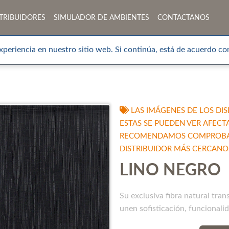
TRIBUIDORES
SIMULADOR DE AMBIENTES
CONTACTANOS
xperiencia en nuestro sitio web. Si continúa, está de acuerdo con
LAS IMÁGENES DE LOS DIS
ESTAS SE PUEDEN VER AFECT
RECOMENDAMOS COMPROBAR 
DISTRIBUIDOR MÁS CERCANO
LINO NEGRO
Su exclusiva fibra natural tra
unen sofisticación, funcionali