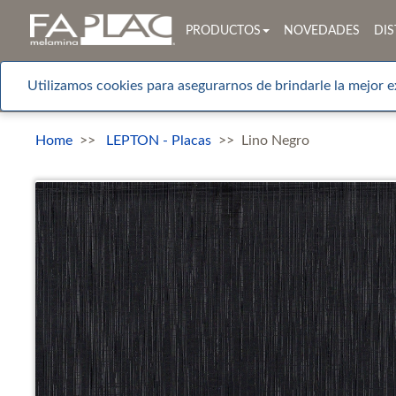
PRODUCTOS
NOVEDADES
DIS
Utilizamos cookies para asegurarnos de brindarle la mejor e
Home
LEPTON - Placas
Lino Negro