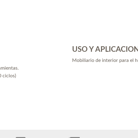
USO Y APLICACIO
Mobiliario de interior para el 
amientas.
 ciclos)