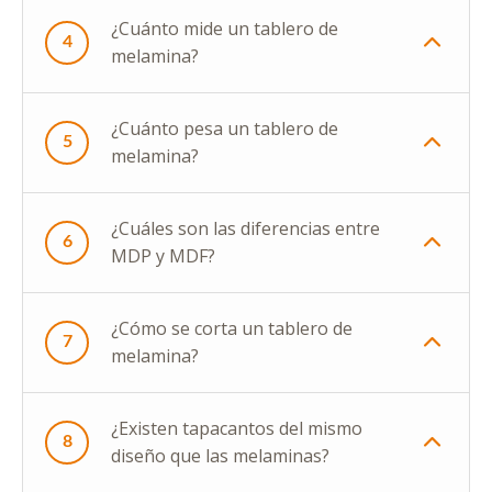
¿Cuánto mide un tablero de
4
melamina?
¿Cuánto pesa un tablero de
5
melamina?
¿Cuáles son las diferencias entre
6
MDP y MDF?
¿Cómo se corta un tablero de
7
melamina?
¿Existen tapacantos del mismo
8
diseño que las melaminas?