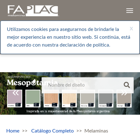
Togg
navi
x
Utilizamos cookies para asegurarnos de brindarle la
mejor experiencia en nuestro sitio web. Si continúa, está
de acuerdo con nuestra declaración de política.
Home
Catálogo Completo
Melaminas